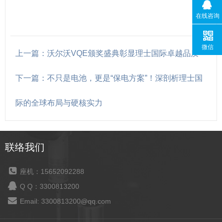
在线咨询
微信
上一篇：沃尔沃VQE颁奖盛典彰显理士国际卓越品质
下一篇：不只是电池，更是“保电方案”！深剖析理士国
际的全球布局与硬核实力
联络我们
座机：15652092288
Q Q：3300813200
Email: 3300813200@qq.com